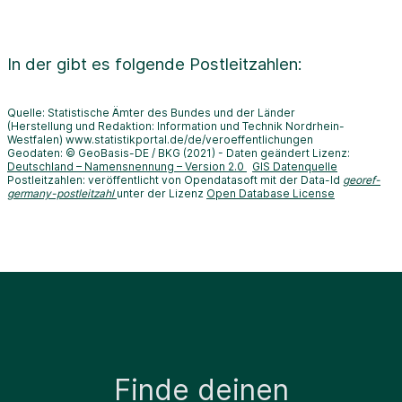
In der
gibt es folgende Postleitzahlen:
Quelle: Statistische Ämter des Bundes und der Länder
(Herstellung und Redaktion: Information und Technik Nordrhein-
Westfalen) www.statistikportal.de/de/veroeffentlichungen
Geodaten: © GeoBasis-DE / BKG (2021) - Daten geändert Lizenz:
Deutschland – Namensnennung – Version 2.0
GIS Datenquelle
Postleitzahlen: veröffentlicht von Opendatasoft mit der Data-Id
georef-
germany-postleitzahl
unter der Lizenz
Open Database License
Finde deinen