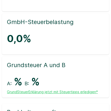
GmbH-Steuerbelastung
0,0%
Grundsteuer A und B
%
%
A:
B:
GrundSteuerErklärung jetzt mit Steuertipps erledigen*