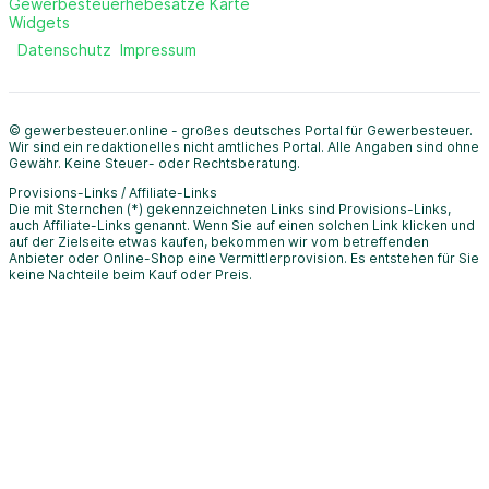
Gewerbesteuerhebesätze Karte
Widgets
Datenschutz
Impressum
© gewerbesteuer.online - großes deutsches Portal für Gewerbesteuer.
Wir sind ein redaktionelles nicht amtliches Portal. Alle Angaben sind ohne
Gewähr. Keine Steuer- oder Rechtsberatung.
Provisions-Links / Affiliate-Links
Die mit Sternchen (*) gekennzeichneten Links sind Provisions-Links,
auch Affiliate-Links genannt. Wenn Sie auf einen solchen Link klicken und
auf der Zielseite etwas kaufen, bekommen wir vom betreffenden
Anbieter oder Online-Shop eine Vermittlerprovision. Es entstehen für Sie
keine Nachteile beim Kauf oder Preis.