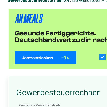
Gewerbesteuerhebesatz bei 0%
. Die Grundsteuer A 
Gewerbesteuerrechner
Gewinn aus Gewerbebetrieb