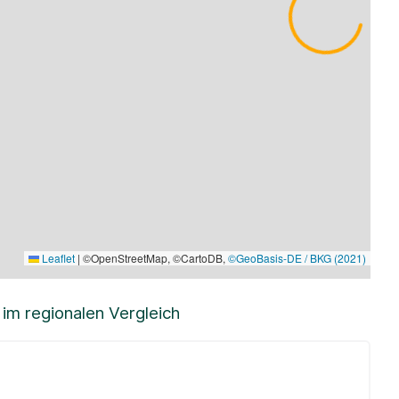
Leaflet
|
©OpenStreetMap, ©CartoDB,
©GeoBasis-DE / BKG (2021)
m regionalen Vergleich