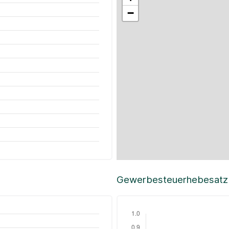
−
Gewerbesteuerhebesatz i