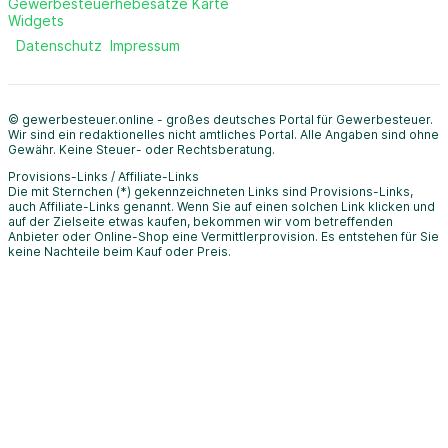
Gewerbesteuerhebesätze Karte
Widgets
Datenschutz
Impressum
© gewerbesteuer.online - großes deutsches Portal für Gewerbesteuer.
Wir sind ein redaktionelles nicht amtliches Portal. Alle Angaben sind ohne
Gewähr. Keine Steuer- oder Rechtsberatung.
Provisions-Links / Affiliate-Links
Die mit Sternchen (*) gekennzeichneten Links sind Provisions-Links,
auch Affiliate-Links genannt. Wenn Sie auf einen solchen Link klicken und
auf der Zielseite etwas kaufen, bekommen wir vom betreffenden
Anbieter oder Online-Shop eine Vermittlerprovision. Es entstehen für Sie
keine Nachteile beim Kauf oder Preis.