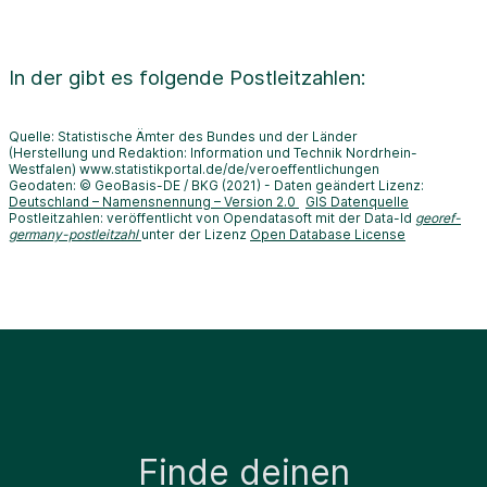
In der
gibt es folgende Postleitzahlen:
Quelle: Statistische Ämter des Bundes und der Länder
(Herstellung und Redaktion: Information und Technik Nordrhein-
Westfalen) www.statistikportal.de/de/veroeffentlichungen
Geodaten: © GeoBasis-DE / BKG (2021) - Daten geändert Lizenz:
Deutschland – Namensnennung – Version 2.0
GIS Datenquelle
Postleitzahlen: veröffentlicht von Opendatasoft mit der Data-Id
georef-
germany-postleitzahl
unter der Lizenz
Open Database License
Finde deinen