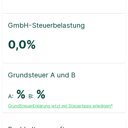
GmbH-Steuerbelastung
0,0%
Grundsteuer A und B
%
%
A:
B:
GrundSteuerErklärung jetzt mit Steuertipps erledigen*