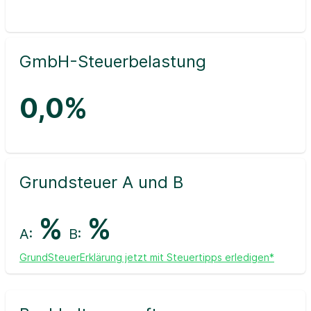
GmbH-Steuerbelastung
0,0%
Grundsteuer A und B
%
%
A:
B:
GrundSteuerErklärung jetzt mit Steuertipps erledigen*