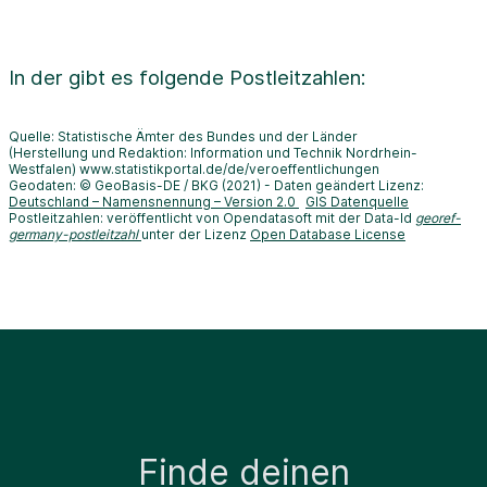
In der
gibt es folgende Postleitzahlen:
Quelle: Statistische Ämter des Bundes und der Länder
(Herstellung und Redaktion: Information und Technik Nordrhein-
Westfalen) www.statistikportal.de/de/veroeffentlichungen
Geodaten: © GeoBasis-DE / BKG (2021) - Daten geändert Lizenz:
Deutschland – Namensnennung – Version 2.0
GIS Datenquelle
Postleitzahlen: veröffentlicht von Opendatasoft mit der Data-Id
georef-
germany-postleitzahl
unter der Lizenz
Open Database License
Finde deinen