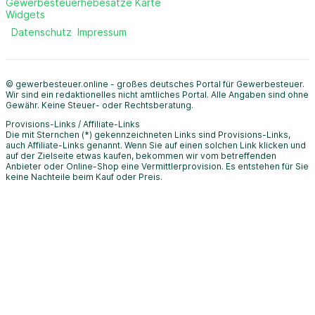
Gewerbesteuerhebesätze Karte
Widgets
Datenschutz
Impressum
© gewerbesteuer.online - großes deutsches Portal für Gewerbesteuer.
Wir sind ein redaktionelles nicht amtliches Portal. Alle Angaben sind ohne
Gewähr. Keine Steuer- oder Rechtsberatung.
Provisions-Links / Affiliate-Links
Die mit Sternchen (*) gekennzeichneten Links sind Provisions-Links,
auch Affiliate-Links genannt. Wenn Sie auf einen solchen Link klicken und
auf der Zielseite etwas kaufen, bekommen wir vom betreffenden
Anbieter oder Online-Shop eine Vermittlerprovision. Es entstehen für Sie
keine Nachteile beim Kauf oder Preis.