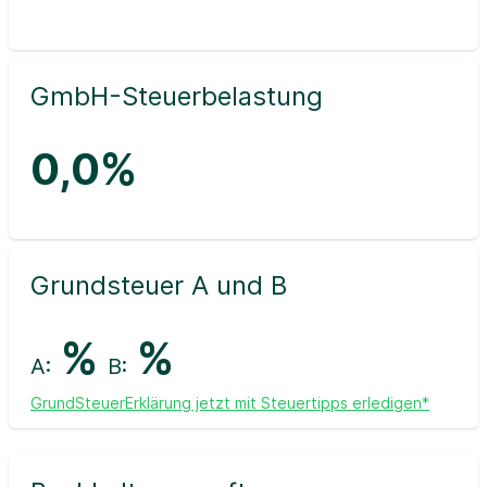
GmbH-Steuerbelastung
0,0%
Grundsteuer A und B
%
%
A:
B:
GrundSteuerErklärung jetzt mit Steuertipps erledigen*