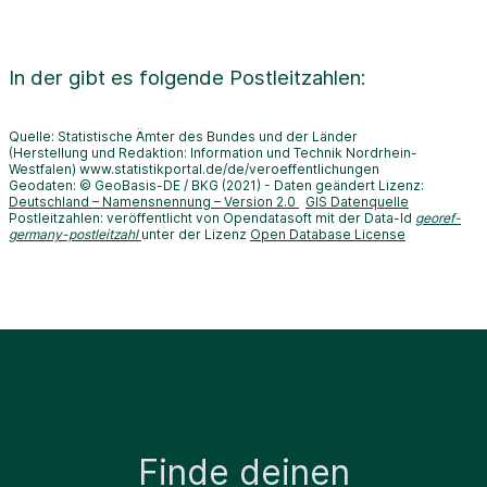
In der
gibt es folgende Postleitzahlen:
Quelle: Statistische Ämter des Bundes und der Länder
(Herstellung und Redaktion: Information und Technik Nordrhein-
Westfalen) www.statistikportal.de/de/veroeffentlichungen
Geodaten: © GeoBasis-DE / BKG (2021) - Daten geändert Lizenz:
Deutschland – Namensnennung – Version 2.0
GIS Datenquelle
Postleitzahlen: veröffentlicht von Opendatasoft mit der Data-Id
georef-
germany-postleitzahl
unter der Lizenz
Open Database License
Finde deinen