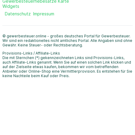
Gewerbesteuerhebesätze Karte
Widgets
Datenschutz
Impressum
© gewerbesteuer.online - großes deutsches Portal für Gewerbesteuer.
Wir sind ein redaktionelles nicht amtliches Portal. Alle Angaben sind ohne
Gewähr. Keine Steuer- oder Rechtsberatung.
Provisions-Links / Affiliate-Links
Die mit Sternchen (*) gekennzeichneten Links sind Provisions-Links,
auch Affiliate-Links genannt. Wenn Sie auf einen solchen Link klicken und
auf der Zielseite etwas kaufen, bekommen wir vom betreffenden
Anbieter oder Online-Shop eine Vermittlerprovision. Es entstehen für Sie
keine Nachteile beim Kauf oder Preis.