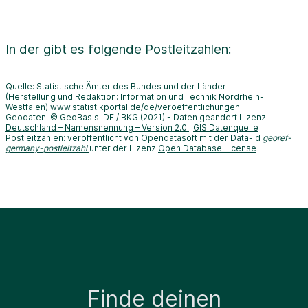
In der
gibt es folgende Postleitzahlen:
Quelle: Statistische Ämter des Bundes und der Länder
(Herstellung und Redaktion: Information und Technik Nordrhein-
Westfalen) www.statistikportal.de/de/veroeffentlichungen
Geodaten: © GeoBasis-DE / BKG (2021) - Daten geändert Lizenz:
Deutschland – Namensnennung – Version 2.0
GIS Datenquelle
Postleitzahlen: veröffentlicht von Opendatasoft mit der Data-Id
georef-
germany-postleitzahl
unter der Lizenz
Open Database License
Finde deinen