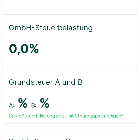
GmbH-Steuerbelastung
0,0%
Grundsteuer A und B
%
%
A:
B:
GrundSteuerErklärung jetzt mit Steuertipps erledigen*