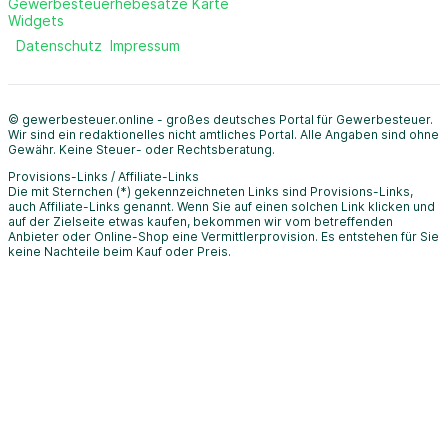
Gewerbesteuerhebesätze Karte
Widgets
Datenschutz
Impressum
© gewerbesteuer.online - großes deutsches Portal für Gewerbesteuer.
Wir sind ein redaktionelles nicht amtliches Portal. Alle Angaben sind ohne
Gewähr. Keine Steuer- oder Rechtsberatung.
Provisions-Links / Affiliate-Links
Die mit Sternchen (*) gekennzeichneten Links sind Provisions-Links,
auch Affiliate-Links genannt. Wenn Sie auf einen solchen Link klicken und
auf der Zielseite etwas kaufen, bekommen wir vom betreffenden
Anbieter oder Online-Shop eine Vermittlerprovision. Es entstehen für Sie
keine Nachteile beim Kauf oder Preis.