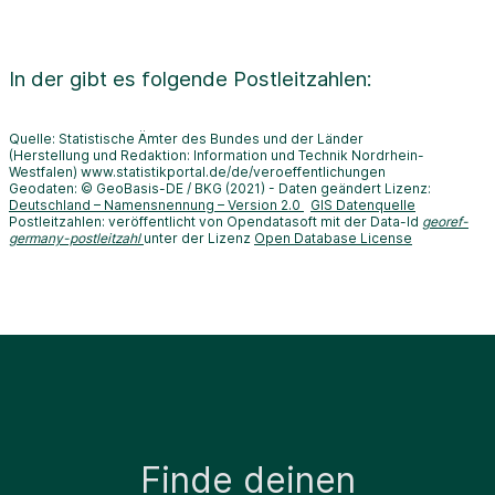
In der
gibt es folgende Postleitzahlen:
Quelle: Statistische Ämter des Bundes und der Länder
(Herstellung und Redaktion: Information und Technik Nordrhein-
Westfalen) www.statistikportal.de/de/veroeffentlichungen
Geodaten: © GeoBasis-DE / BKG (2021) - Daten geändert Lizenz:
Deutschland – Namensnennung – Version 2.0
GIS Datenquelle
Postleitzahlen: veröffentlicht von Opendatasoft mit der Data-Id
georef-
germany-postleitzahl
unter der Lizenz
Open Database License
Finde deinen