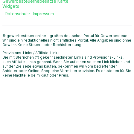
Gewerbesteuerhebesätze Karte
Widgets
Datenschutz
Impressum
© gewerbesteuer.online - großes deutsches Portal für Gewerbesteuer.
Wir sind ein redaktionelles nicht amtliches Portal. Alle Angaben sind ohne
Gewähr. Keine Steuer- oder Rechtsberatung.
Provisions-Links / Affiliate-Links
Die mit Sternchen (*) gekennzeichneten Links sind Provisions-Links,
auch Affiliate-Links genannt. Wenn Sie auf einen solchen Link klicken und
auf der Zielseite etwas kaufen, bekommen wir vom betreffenden
Anbieter oder Online-Shop eine Vermittlerprovision. Es entstehen für Sie
keine Nachteile beim Kauf oder Preis.