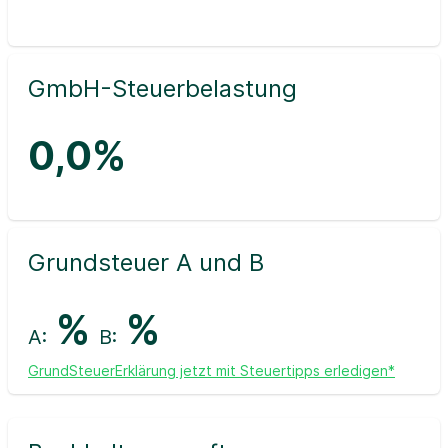
GmbH-Steuerbelastung
0,0%
Grundsteuer A und B
%
%
A:
B:
GrundSteuerErklärung jetzt mit Steuertipps erledigen*