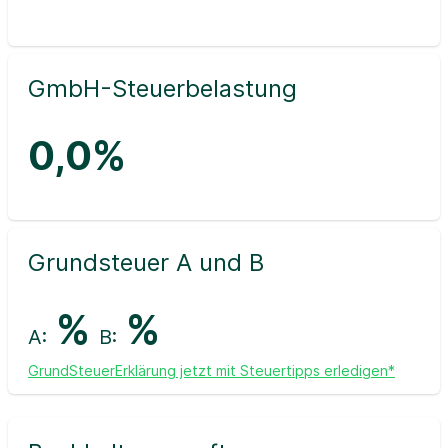
GmbH-Steuerbelastung
0,0%
Grundsteuer A und B
%
%
A:
B:
GrundSteuerErklärung jetzt mit Steuertipps erledigen*