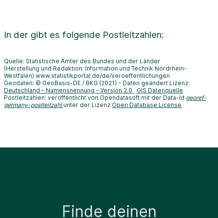
In der
gibt es folgende Postleitzahlen:
Quelle: Statistische Ämter des Bundes und der Länder
(Herstellung und Redaktion: Information und Technik Nordrhein-
Westfalen) www.statistikportal.de/de/veroeffentlichungen
Geodaten: © GeoBasis-DE / BKG (2021) - Daten geändert Lizenz:
Deutschland – Namensnennung – Version 2.0
GIS Datenquelle
Postleitzahlen: veröffentlicht von Opendatasoft mit der Data-Id
georef-
germany-postleitzahl
unter der Lizenz
Open Database License
Finde deinen