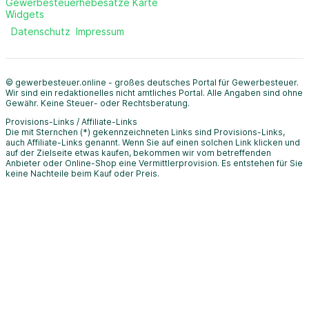
Gewerbesteuerhebesätze Karte
Widgets
Datenschutz
Impressum
© gewerbesteuer.online - großes deutsches Portal für Gewerbesteuer.
Wir sind ein redaktionelles nicht amtliches Portal. Alle Angaben sind ohne
Gewähr. Keine Steuer- oder Rechtsberatung.
Provisions-Links / Affiliate-Links
Die mit Sternchen (*) gekennzeichneten Links sind Provisions-Links,
auch Affiliate-Links genannt. Wenn Sie auf einen solchen Link klicken und
auf der Zielseite etwas kaufen, bekommen wir vom betreffenden
Anbieter oder Online-Shop eine Vermittlerprovision. Es entstehen für Sie
keine Nachteile beim Kauf oder Preis.