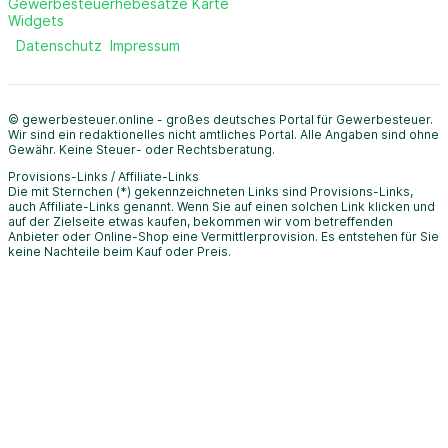
Gewerbesteuerhebesätze Karte
Widgets
Datenschutz
Impressum
© gewerbesteuer.online - großes deutsches Portal für Gewerbesteuer.
Wir sind ein redaktionelles nicht amtliches Portal. Alle Angaben sind ohne
Gewähr. Keine Steuer- oder Rechtsberatung.
Provisions-Links / Affiliate-Links
Die mit Sternchen (*) gekennzeichneten Links sind Provisions-Links,
auch Affiliate-Links genannt. Wenn Sie auf einen solchen Link klicken und
auf der Zielseite etwas kaufen, bekommen wir vom betreffenden
Anbieter oder Online-Shop eine Vermittlerprovision. Es entstehen für Sie
keine Nachteile beim Kauf oder Preis.