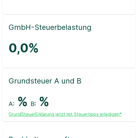
GmbH-Steuerbelastung
0,0%
Grundsteuer A und B
%
%
A:
B:
GrundSteuerErklärung jetzt mit Steuertipps erledigen*