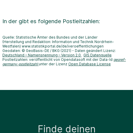
In der
gibt es folgende Postleitzahlen:
Quelle: Statistische Ämter des Bundes und der Länder
(Herstellung und Redaktion: Information und Technik Nordrhein-
Westfalen) www.statistikportal.de/de/veroeffentlichungen
Geodaten: © GeoBasis-DE / BKG (2021) - Daten geändert Lizenz:
Deutschland – Namensnennung – Version 2.0
GIS Datenquelle
Postleitzahlen: veröffentlicht von Opendatasoft mit der Data-Id
georef-
germany-postleitzahl
unter der Lizenz
Open Database License
Finde deinen