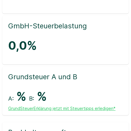
GmbH-Steuerbelastung
0,0%
Grundsteuer A und B
%
%
A:
B:
GrundSteuerErklärung jetzt mit Steuertipps erledigen*