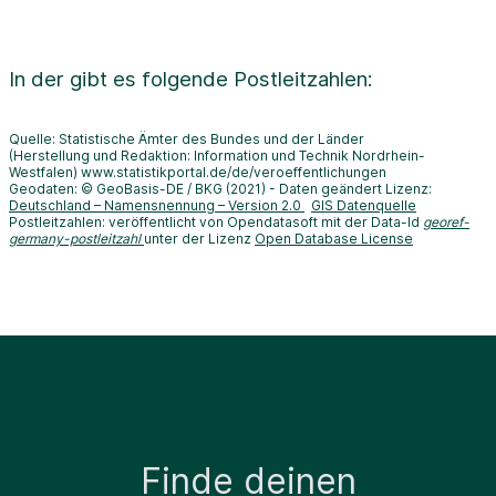
In der
gibt es folgende Postleitzahlen:
Quelle: Statistische Ämter des Bundes und der Länder
(Herstellung und Redaktion: Information und Technik Nordrhein-
Westfalen) www.statistikportal.de/de/veroeffentlichungen
Geodaten: © GeoBasis-DE / BKG (2021) - Daten geändert Lizenz:
Deutschland – Namensnennung – Version 2.0
GIS Datenquelle
Postleitzahlen: veröffentlicht von Opendatasoft mit der Data-Id
georef-
germany-postleitzahl
unter der Lizenz
Open Database License
Finde deinen