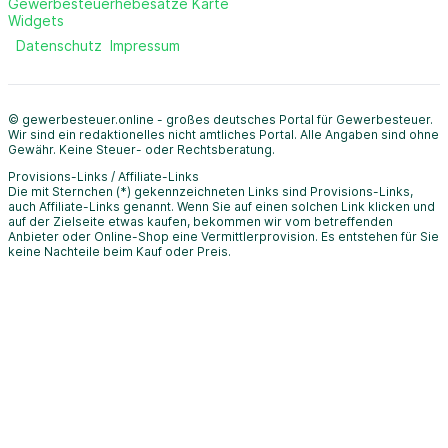
Gewerbesteuerhebesätze Karte
Widgets
Datenschutz
Impressum
© gewerbesteuer.online - großes deutsches Portal für Gewerbesteuer.
Wir sind ein redaktionelles nicht amtliches Portal. Alle Angaben sind ohne
Gewähr. Keine Steuer- oder Rechtsberatung.
Provisions-Links / Affiliate-Links
Die mit Sternchen (*) gekennzeichneten Links sind Provisions-Links,
auch Affiliate-Links genannt. Wenn Sie auf einen solchen Link klicken und
auf der Zielseite etwas kaufen, bekommen wir vom betreffenden
Anbieter oder Online-Shop eine Vermittlerprovision. Es entstehen für Sie
keine Nachteile beim Kauf oder Preis.