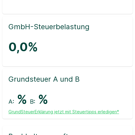
GmbH-Steuerbelastung
0,0%
Grundsteuer A und B
%
%
A:
B:
GrundSteuerErklärung jetzt mit Steuertipps erledigen*