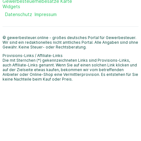
Gewerbesteuerhebesätze Karte
Widgets
Datenschutz
Impressum
© gewerbesteuer.online - großes deutsches Portal für Gewerbesteuer.
Wir sind ein redaktionelles nicht amtliches Portal. Alle Angaben sind ohne
Gewähr. Keine Steuer- oder Rechtsberatung.
Provisions-Links / Affiliate-Links
Die mit Sternchen (*) gekennzeichneten Links sind Provisions-Links,
auch Affiliate-Links genannt. Wenn Sie auf einen solchen Link klicken und
auf der Zielseite etwas kaufen, bekommen wir vom betreffenden
Anbieter oder Online-Shop eine Vermittlerprovision. Es entstehen für Sie
keine Nachteile beim Kauf oder Preis.