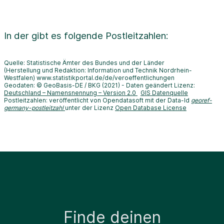
In der
gibt es folgende Postleitzahlen:
Quelle: Statistische Ämter des Bundes und der Länder
(Herstellung und Redaktion: Information und Technik Nordrhein-
Westfalen) www.statistikportal.de/de/veroeffentlichungen
Geodaten: © GeoBasis-DE / BKG (2021) - Daten geändert Lizenz:
Deutschland – Namensnennung – Version 2.0
GIS Datenquelle
Postleitzahlen: veröffentlicht von Opendatasoft mit der Data-Id
georef-
germany-postleitzahl
unter der Lizenz
Open Database License
Finde deinen