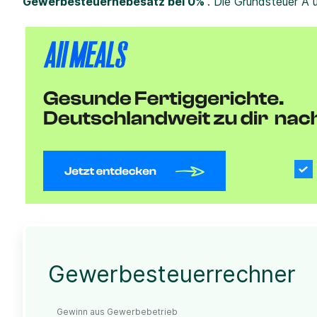
Gewerbesteuerhebesatz bei 0%
. Die Grundsteuer A 
Gewerbesteuerrechner
Gewinn aus Gewerbebetrieb