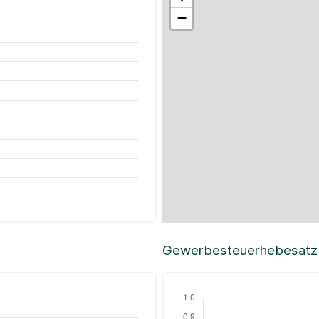
−
Gewerbesteuerhebesatz i