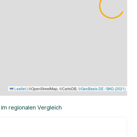
Leaflet
|
©OpenStreetMap, ©CartoDB,
©GeoBasis-DE / BKG (2021)
m regionalen Vergleich