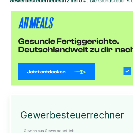
Gewerbesteuerhebesatz bei 0%
. Die Grundsteuer A 
Gewerbesteuerrechner
Gewinn aus Gewerbebetrieb