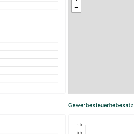
−
Gewerbesteuerhebesatz i