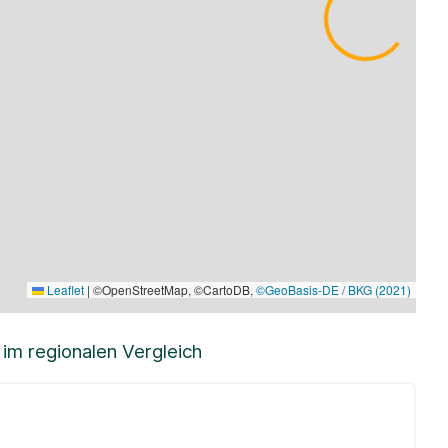
Leaflet
|
©OpenStreetMap, ©CartoDB,
©GeoBasis-DE / BKG (2021)
m regionalen Vergleich