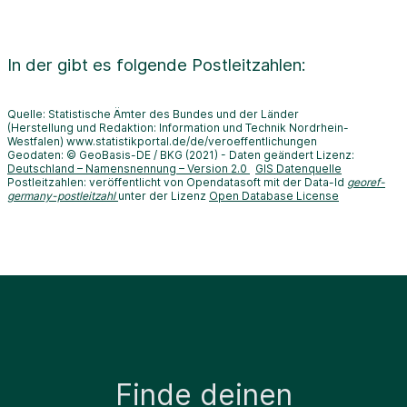
In der
gibt es folgende Postleitzahlen:
Quelle: Statistische Ämter des Bundes und der Länder
(Herstellung und Redaktion: Information und Technik Nordrhein-
Westfalen) www.statistikportal.de/de/veroeffentlichungen
Geodaten: © GeoBasis-DE / BKG (2021) - Daten geändert Lizenz:
Deutschland – Namensnennung – Version 2.0
GIS Datenquelle
Postleitzahlen: veröffentlicht von Opendatasoft mit der Data-Id
georef-
germany-postleitzahl
unter der Lizenz
Open Database License
Finde deinen