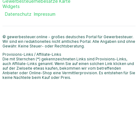
Gewerbesteuerhebesätze Karte
Widgets
Datenschutz
Impressum
© gewerbesteuer.online - großes deutsches Portal für Gewerbesteuer.
Wir sind ein redaktionelles nicht amtliches Portal. Alle Angaben sind ohne
Gewähr. Keine Steuer- oder Rechtsberatung.
Provisions-Links / Affiliate-Links
Die mit Sternchen (*) gekennzeichneten Links sind Provisions-Links,
auch Affiliate-Links genannt. Wenn Sie auf einen solchen Link klicken und
auf der Zielseite etwas kaufen, bekommen wir vom betreffenden
Anbieter oder Online-Shop eine Vermittlerprovision. Es entstehen für Sie
keine Nachteile beim Kauf oder Preis.