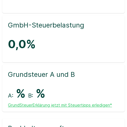
GmbH-Steuerbelastung
0,0%
Grundsteuer A und B
%
%
A:
B:
GrundSteuerErklärung jetzt mit Steuertipps erledigen*