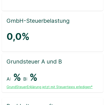
GmbH-Steuerbelastung
0,0%
Grundsteuer A und B
%
%
A:
B:
GrundSteuerErklärung jetzt mit Steuertipps erledigen*