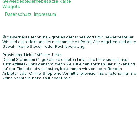
Gewerbesteuerhebesätze Karte
Widgets
Datenschutz
Impressum
© gewerbesteuer.online - großes deutsches Portal für Gewerbesteuer.
Wir sind ein redaktionelles nicht amtliches Portal. Alle Angaben sind ohne
Gewähr. Keine Steuer- oder Rechtsberatung.
Provisions-Links / Affiliate-Links
Die mit Sternchen (*) gekennzeichneten Links sind Provisions-Links,
auch Affiliate-Links genannt. Wenn Sie auf einen solchen Link klicken und
auf der Zielseite etwas kaufen, bekommen wir vom betreffenden
Anbieter oder Online-Shop eine Vermittlerprovision. Es entstehen für Sie
keine Nachteile beim Kauf oder Preis.