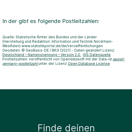
In der
gibt es folgende Postleitzahlen:
Quelle: Statistische Ämter des Bundes und der Länder
(Herstellung und Redaktion: Information und Technik Nordrhein-
Westfalen) www.statistikportal.de/de/veroeffentlichungen
Geodaten: © GeoBasis-DE / BKG (2021) - Daten geändert Lizenz:
Deutschland – Namensnennung – Version 2.0
GIS Datenquelle
Postleitzahlen: veröffentlicht von Opendatasoft mit der Data-Id
georef-
germany-postleitzahl
unter der Lizenz
Open Database License
Finde deinen