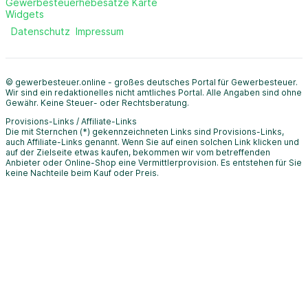
Gewerbesteuerhebesätze Karte
Widgets
Datenschutz
Impressum
© gewerbesteuer.online - großes deutsches Portal für Gewerbesteuer.
Wir sind ein redaktionelles nicht amtliches Portal. Alle Angaben sind ohne
Gewähr. Keine Steuer- oder Rechtsberatung.
Provisions-Links / Affiliate-Links
Die mit Sternchen (*) gekennzeichneten Links sind Provisions-Links,
auch Affiliate-Links genannt. Wenn Sie auf einen solchen Link klicken und
auf der Zielseite etwas kaufen, bekommen wir vom betreffenden
Anbieter oder Online-Shop eine Vermittlerprovision. Es entstehen für Sie
keine Nachteile beim Kauf oder Preis.