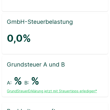
GmbH-Steuerbelastung
0,0%
Grundsteuer A und B
%
%
A:
B:
GrundSteuerErklärung jetzt mit Steuertipps erledigen*