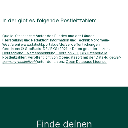
In der
gibt es folgende Postleitzahlen:
Quelle: Statistische Ämter des Bundes und der Länder
(Herstellung und Redaktion: Information und Technik Nordrhein-
Westfalen) www.statistikportal.de/de/veroeffentlichungen
Geodaten: © GeoBasis-DE / BKG (2021) - Daten geändert Lizenz:
Deutschland – Namensnennung – Version 2.0
GIS Datenquelle
Postleitzahlen: veröffentlicht von Opendatasoft mit der Data-Id
georef-
germany-postleitzahl
unter der Lizenz
Open Database License
Finde deinen