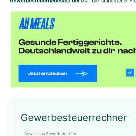
Gewerbesteuerhebesatz bei 0%
. Die Grundsteuer A 
Gewerbesteuerrechner
Gewinn aus Gewerbebetrieb