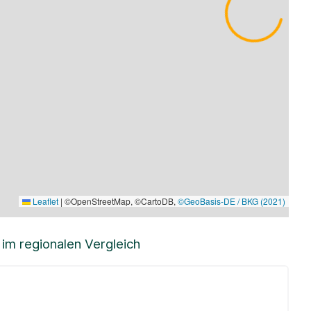
Leaflet
|
©OpenStreetMap, ©CartoDB,
©GeoBasis-DE / BKG (2021)
m regionalen Vergleich