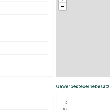
−
Gewerbesteuerhebesatz i