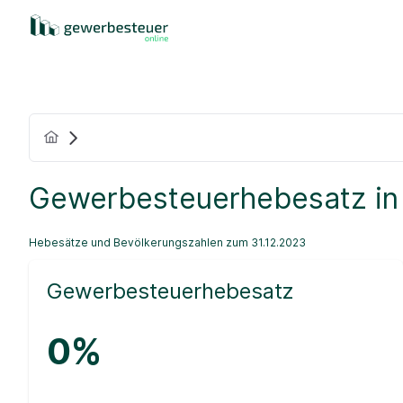
Gewerbesteuerhebesatz in
Hebesätze und Bevölkerungszahlen zum 31.12.2023
Gewerbesteuerhebesatz
0%