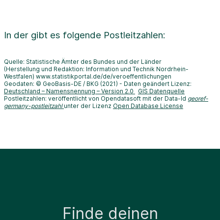
In der
gibt es folgende Postleitzahlen:
Quelle: Statistische Ämter des Bundes und der Länder
(Herstellung und Redaktion: Information und Technik Nordrhein-
Westfalen) www.statistikportal.de/de/veroeffentlichungen
Geodaten: © GeoBasis-DE / BKG (2021) - Daten geändert Lizenz:
Deutschland – Namensnennung – Version 2.0
GIS Datenquelle
Postleitzahlen: veröffentlicht von Opendatasoft mit der Data-Id
georef-
germany-postleitzahl
unter der Lizenz
Open Database License
Finde deinen