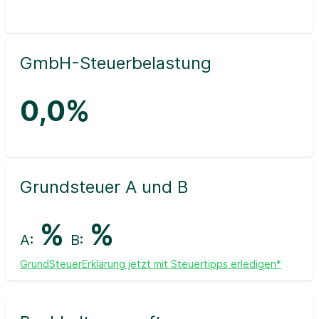
GmbH-Steuerbelastung
0,0%
Grundsteuer A und B
%
%
A:
B:
GrundSteuerErklärung jetzt mit Steuertipps erledigen*