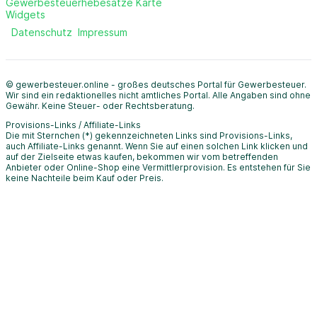
Gewerbesteuerhebesätze Karte
Widgets
Datenschutz
Impressum
© gewerbesteuer.online - großes deutsches Portal für Gewerbesteuer.
Wir sind ein redaktionelles nicht amtliches Portal. Alle Angaben sind ohne
Gewähr. Keine Steuer- oder Rechtsberatung.
Provisions-Links / Affiliate-Links
Die mit Sternchen (*) gekennzeichneten Links sind Provisions-Links,
auch Affiliate-Links genannt. Wenn Sie auf einen solchen Link klicken und
auf der Zielseite etwas kaufen, bekommen wir vom betreffenden
Anbieter oder Online-Shop eine Vermittlerprovision. Es entstehen für Sie
keine Nachteile beim Kauf oder Preis.