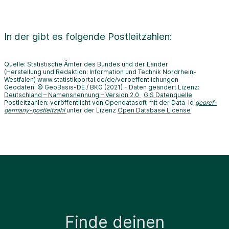
In der
gibt es folgende Postleitzahlen:
Quelle: Statistische Ämter des Bundes und der Länder
(Herstellung und Redaktion: Information und Technik Nordrhein-
Westfalen) www.statistikportal.de/de/veroeffentlichungen
Geodaten: © GeoBasis-DE / BKG (2021) - Daten geändert Lizenz:
Deutschland – Namensnennung – Version 2.0
GIS Datenquelle
Postleitzahlen: veröffentlicht von Opendatasoft mit der Data-Id
georef-
germany-postleitzahl
unter der Lizenz
Open Database License
Finde deinen