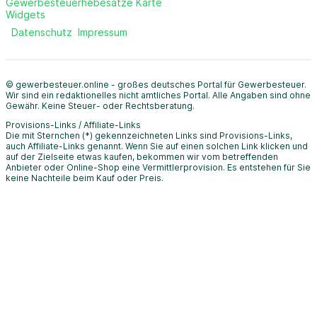
Gewerbesteuerhebesätze Karte
Widgets
Datenschutz
Impressum
© gewerbesteuer.online - großes deutsches Portal für Gewerbesteuer.
Wir sind ein redaktionelles nicht amtliches Portal. Alle Angaben sind ohne
Gewähr. Keine Steuer- oder Rechtsberatung.
Provisions-Links / Affiliate-Links
Die mit Sternchen (*) gekennzeichneten Links sind Provisions-Links,
auch Affiliate-Links genannt. Wenn Sie auf einen solchen Link klicken und
auf der Zielseite etwas kaufen, bekommen wir vom betreffenden
Anbieter oder Online-Shop eine Vermittlerprovision. Es entstehen für Sie
keine Nachteile beim Kauf oder Preis.