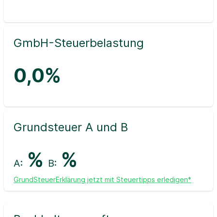
GmbH-Steuerbelastung
0,0%
Grundsteuer A und B
%
%
A:
B:
GrundSteuerErklärung jetzt mit Steuertipps erledigen*