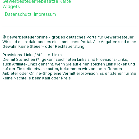
Gewerbesteuerhebesätze Karte
Widgets
Datenschutz
Impressum
© gewerbesteuer.online - großes deutsches Portal für Gewerbesteuer.
Wir sind ein redaktionelles nicht amtliches Portal. Alle Angaben sind ohne
Gewähr. Keine Steuer- oder Rechtsberatung.
Provisions-Links / Affiliate-Links
Die mit Sternchen (*) gekennzeichneten Links sind Provisions-Links,
auch Affiliate-Links genannt. Wenn Sie auf einen solchen Link klicken und
auf der Zielseite etwas kaufen, bekommen wir vom betreffenden
Anbieter oder Online-Shop eine Vermittlerprovision. Es entstehen für Sie
keine Nachteile beim Kauf oder Preis.