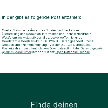
In der
gibt es folgende Postleitzahlen:
Quelle: Statistische Ämter des Bundes und der Länder
(Herstellung und Redaktion: Information und Technik Nordrhein-
Westfalen) www.statistikportal.de/de/veroeffentlichungen
Geodaten: © GeoBasis-DE / BKG (2021) - Daten geändert Lizenz:
Deutschland – Namensnennung – Version 2.0
GIS Datenquelle
Postleitzahlen: veröffentlicht von Opendatasoft mit der Data-Id
georef-
germany-postleitzahl
unter der Lizenz
Open Database License
Finde deinen