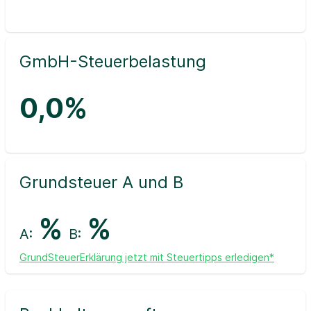
GmbH-Steuerbelastung
0,0%
Grundsteuer A und B
%
%
A:
B:
GrundSteuerErklärung jetzt mit Steuertipps erledigen*