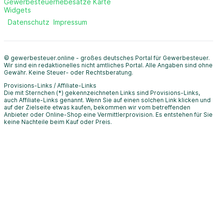
Gewerbesteuerhebesätze Karte
Widgets
Datenschutz
Impressum
© gewerbesteuer.online - großes deutsches Portal für Gewerbesteuer.
Wir sind ein redaktionelles nicht amtliches Portal. Alle Angaben sind ohne
Gewähr. Keine Steuer- oder Rechtsberatung.
Provisions-Links / Affiliate-Links
Die mit Sternchen (*) gekennzeichneten Links sind Provisions-Links,
auch Affiliate-Links genannt. Wenn Sie auf einen solchen Link klicken und
auf der Zielseite etwas kaufen, bekommen wir vom betreffenden
Anbieter oder Online-Shop eine Vermittlerprovision. Es entstehen für Sie
keine Nachteile beim Kauf oder Preis.