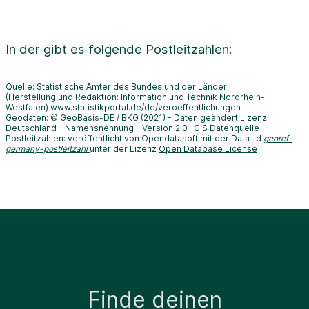
In der
gibt es folgende Postleitzahlen:
Quelle: Statistische Ämter des Bundes und der Länder
(Herstellung und Redaktion: Information und Technik Nordrhein-
Westfalen) www.statistikportal.de/de/veroeffentlichungen
Geodaten: © GeoBasis-DE / BKG (2021) - Daten geändert Lizenz:
Deutschland – Namensnennung – Version 2.0
GIS Datenquelle
Postleitzahlen: veröffentlicht von Opendatasoft mit der Data-Id
georef-
germany-postleitzahl
unter der Lizenz
Open Database License
Finde deinen