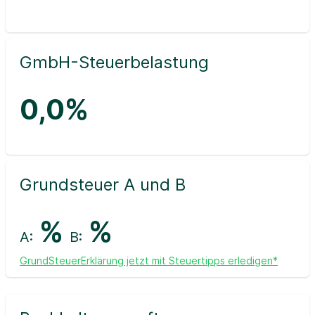
GmbH-Steuerbelastung
0,0%
Grundsteuer A und B
%
%
A:
B:
GrundSteuerErklärung jetzt mit Steuertipps erledigen*