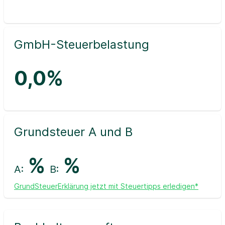
GmbH-Steuerbelastung
0,0%
Grundsteuer A und B
%
%
A:
B:
GrundSteuerErklärung jetzt mit Steuertipps erledigen*