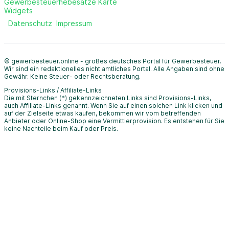
Gewerbesteuerhebesätze Karte
Widgets
Datenschutz
Impressum
© gewerbesteuer.online - großes deutsches Portal für Gewerbesteuer.
Wir sind ein redaktionelles nicht amtliches Portal. Alle Angaben sind ohne
Gewähr. Keine Steuer- oder Rechtsberatung.
Provisions-Links / Affiliate-Links
Die mit Sternchen (*) gekennzeichneten Links sind Provisions-Links,
auch Affiliate-Links genannt. Wenn Sie auf einen solchen Link klicken und
auf der Zielseite etwas kaufen, bekommen wir vom betreffenden
Anbieter oder Online-Shop eine Vermittlerprovision. Es entstehen für Sie
keine Nachteile beim Kauf oder Preis.