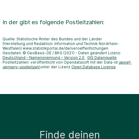
In der
gibt es folgende Postleitzahlen:
Quelle: Statistische Ämter des Bundes und der Länder
(Herstellung und Redaktion: Information und Technik Nordrhein-
Westfalen) www.statistikportal.de/de/veroeffentlichungen
Geodaten: © GeoBasis-DE / BKG (2021) - Daten geändert Lizenz:
Deutschland – Namensnennung – Version 2.0
GIS Datenquelle
Postleitzahlen: veröffentlicht von Opendatasoft mit der Data-Id
georef-
germany-postleitzahl
unter der Lizenz
Open Database License
Finde deinen