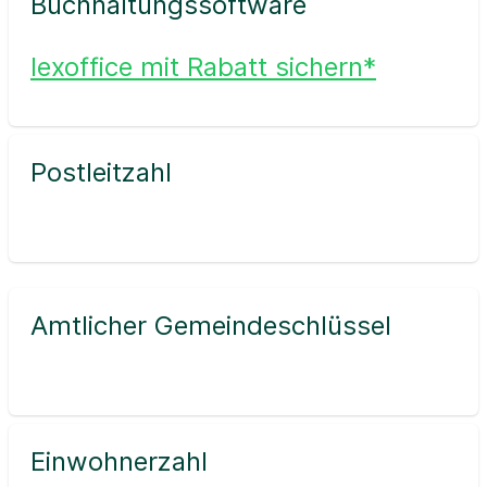
Buchhaltungssoftware
lexoffice mit Rabatt sichern*
Postleitzahl
Amtlicher Gemeindeschlüssel
Einwohnerzahl