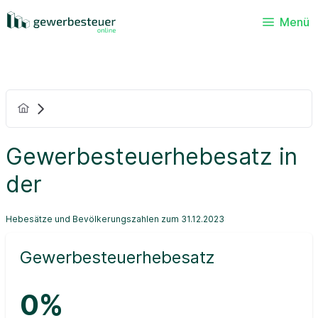
Menü
Gewerbesteuerhebesatz in
der
Hebesätze und Bevölkerungszahlen zum 31.12.2023
Gewerbesteuerhebesatz
0%