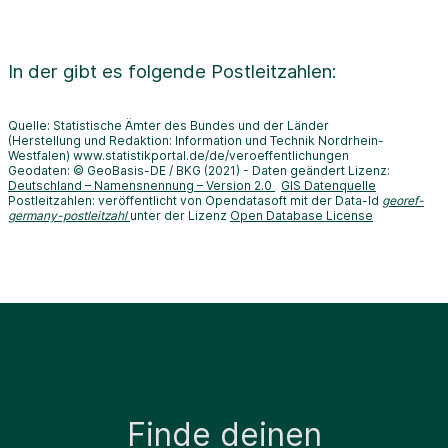
In der
gibt es folgende Postleitzahlen:
Quelle: Statistische Ämter des Bundes und der Länder
(Herstellung und Redaktion: Information und Technik Nordrhein-
Westfalen) www.statistikportal.de/de/veroeffentlichungen
Geodaten: © GeoBasis-DE / BKG (2021) - Daten geändert Lizenz:
Deutschland – Namensnennung – Version 2.0
GIS Datenquelle
Postleitzahlen: veröffentlicht von Opendatasoft mit der Data-Id
georef-
germany-postleitzahl
unter der Lizenz
Open Database License
Finde deinen