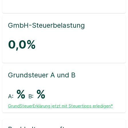
GmbH-Steuerbelastung
0,0%
Grundsteuer A und B
%
%
A:
B:
GrundSteuerErklärung jetzt mit Steuertipps erledigen*