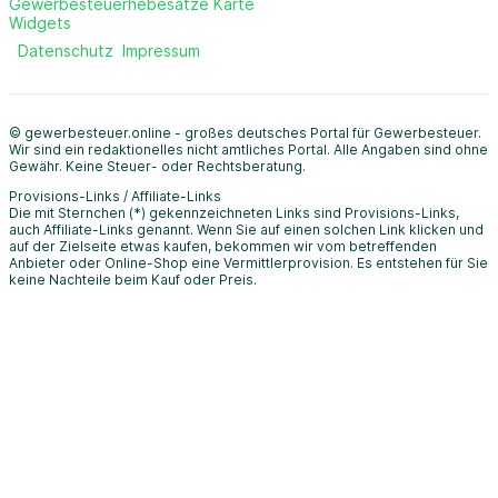
Gewerbesteuerhebesätze Karte
Widgets
Datenschutz
Impressum
© gewerbesteuer.online - großes deutsches Portal für Gewerbesteuer.
Wir sind ein redaktionelles nicht amtliches Portal. Alle Angaben sind ohne
Gewähr. Keine Steuer- oder Rechtsberatung.
Provisions-Links / Affiliate-Links
Die mit Sternchen (*) gekennzeichneten Links sind Provisions-Links,
auch Affiliate-Links genannt. Wenn Sie auf einen solchen Link klicken und
auf der Zielseite etwas kaufen, bekommen wir vom betreffenden
Anbieter oder Online-Shop eine Vermittlerprovision. Es entstehen für Sie
keine Nachteile beim Kauf oder Preis.