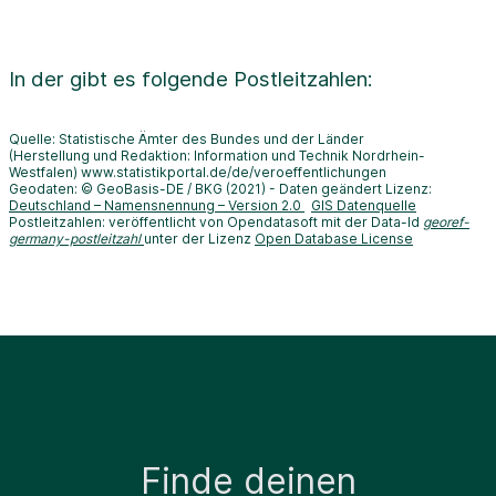
In der
gibt es folgende Postleitzahlen:
Quelle: Statistische Ämter des Bundes und der Länder
(Herstellung und Redaktion: Information und Technik Nordrhein-
Westfalen) www.statistikportal.de/de/veroeffentlichungen
Geodaten: © GeoBasis-DE / BKG (2021) - Daten geändert Lizenz:
Deutschland – Namensnennung – Version 2.0
GIS Datenquelle
Postleitzahlen: veröffentlicht von Opendatasoft mit der Data-Id
georef-
germany-postleitzahl
unter der Lizenz
Open Database License
Finde deinen