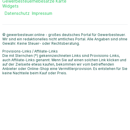
Gewerbesteuerhebesätze Karte
Widgets
Datenschutz
Impressum
© gewerbesteuer.online - großes deutsches Portal für Gewerbesteuer.
Wir sind ein redaktionelles nicht amtliches Portal. Alle Angaben sind ohne
Gewähr. Keine Steuer- oder Rechtsberatung.
Provisions-Links / Affiliate-Links
Die mit Sternchen (*) gekennzeichneten Links sind Provisions-Links,
auch Affiliate-Links genannt. Wenn Sie auf einen solchen Link klicken und
auf der Zielseite etwas kaufen, bekommen wir vom betreffenden
Anbieter oder Online-Shop eine Vermittlerprovision. Es entstehen für Sie
keine Nachteile beim Kauf oder Preis.