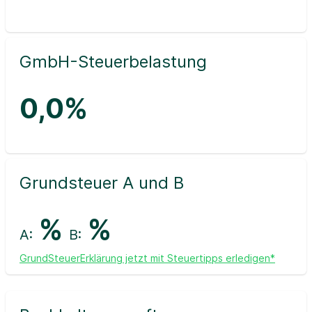
GmbH-Steuerbelastung
0,0%
Grundsteuer A und B
%
%
A:
B:
GrundSteuerErklärung jetzt mit Steuertipps erledigen*