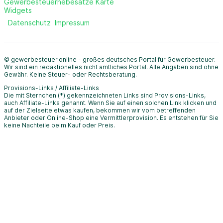
Gewerbesteuerhebesätze Karte
Widgets
Datenschutz
Impressum
© gewerbesteuer.online - großes deutsches Portal für Gewerbesteuer.
Wir sind ein redaktionelles nicht amtliches Portal. Alle Angaben sind ohne
Gewähr. Keine Steuer- oder Rechtsberatung.
Provisions-Links / Affiliate-Links
Die mit Sternchen (*) gekennzeichneten Links sind Provisions-Links,
auch Affiliate-Links genannt. Wenn Sie auf einen solchen Link klicken und
auf der Zielseite etwas kaufen, bekommen wir vom betreffenden
Anbieter oder Online-Shop eine Vermittlerprovision. Es entstehen für Sie
keine Nachteile beim Kauf oder Preis.