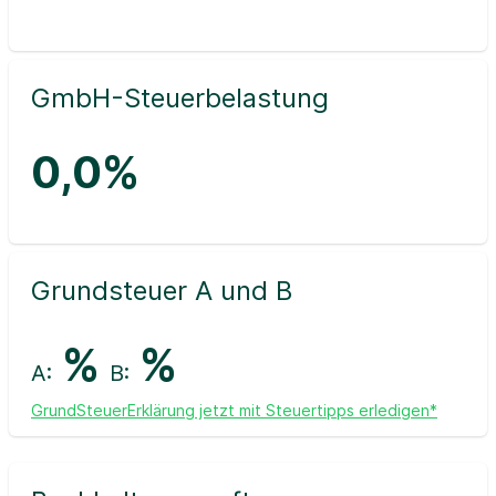
GmbH-Steuerbelastung
0,0%
Grundsteuer A und B
%
%
A:
B:
GrundSteuerErklärung jetzt mit Steuertipps erledigen*