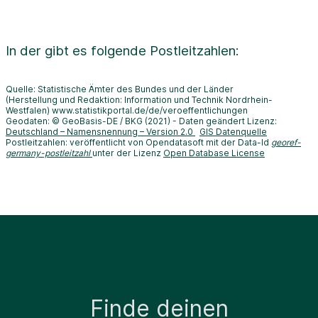
In der
gibt es folgende Postleitzahlen:
Quelle: Statistische Ämter des Bundes und der Länder
(Herstellung und Redaktion: Information und Technik Nordrhein-
Westfalen) www.statistikportal.de/de/veroeffentlichungen
Geodaten: © GeoBasis-DE / BKG (2021) - Daten geändert Lizenz:
Deutschland – Namensnennung – Version 2.0
GIS Datenquelle
Postleitzahlen: veröffentlicht von Opendatasoft mit der Data-Id
georef-
germany-postleitzahl
unter der Lizenz
Open Database License
Finde deinen