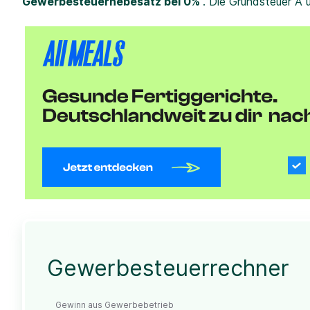
Gewerbesteuerhebesatz bei 0%
. Die Grundsteuer A 
Gewerbesteuerrechner
Gewinn aus Gewerbebetrieb