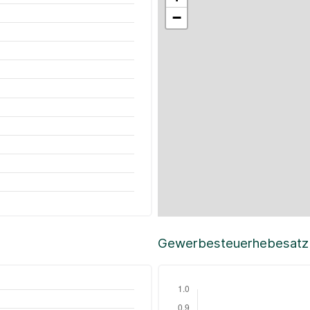
−
Gewerbesteuerhebesatz i