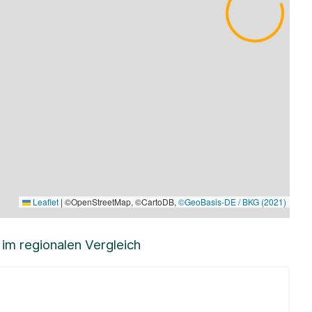
Leaflet
|
©OpenStreetMap, ©CartoDB,
©GeoBasis-DE / BKG (2021)
m regionalen Vergleich