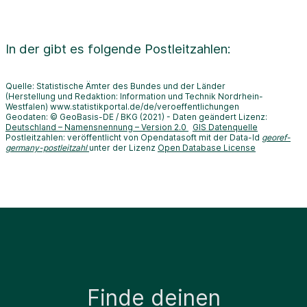
In der
gibt es folgende Postleitzahlen:
Quelle: Statistische Ämter des Bundes und der Länder
(Herstellung und Redaktion: Information und Technik Nordrhein-
Westfalen) www.statistikportal.de/de/veroeffentlichungen
Geodaten: © GeoBasis-DE / BKG (2021) - Daten geändert Lizenz:
Deutschland – Namensnennung – Version 2.0
GIS Datenquelle
Postleitzahlen: veröffentlicht von Opendatasoft mit der Data-Id
georef-
germany-postleitzahl
unter der Lizenz
Open Database License
Finde deinen