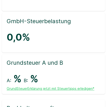
GmbH-Steuerbelastung
0,0%
Grundsteuer A und B
%
%
A:
B:
GrundSteuerErklärung jetzt mit Steuertipps erledigen*