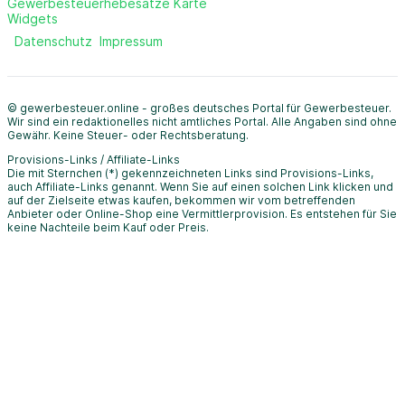
Gewerbesteuerhebesätze Karte
Widgets
Datenschutz
Impressum
© gewerbesteuer.online - großes deutsches Portal für Gewerbesteuer.
Wir sind ein redaktionelles nicht amtliches Portal. Alle Angaben sind ohne
Gewähr. Keine Steuer- oder Rechtsberatung.
Provisions-Links / Affiliate-Links
Die mit Sternchen (*) gekennzeichneten Links sind Provisions-Links,
auch Affiliate-Links genannt. Wenn Sie auf einen solchen Link klicken und
auf der Zielseite etwas kaufen, bekommen wir vom betreffenden
Anbieter oder Online-Shop eine Vermittlerprovision. Es entstehen für Sie
keine Nachteile beim Kauf oder Preis.