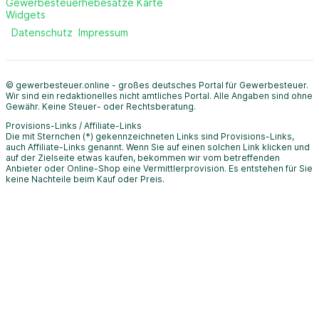
Gewerbesteuerhebesätze Karte
Widgets
Datenschutz
Impressum
© gewerbesteuer.online - großes deutsches Portal für Gewerbesteuer.
Wir sind ein redaktionelles nicht amtliches Portal. Alle Angaben sind ohne
Gewähr. Keine Steuer- oder Rechtsberatung.
Provisions-Links / Affiliate-Links
Die mit Sternchen (*) gekennzeichneten Links sind Provisions-Links,
auch Affiliate-Links genannt. Wenn Sie auf einen solchen Link klicken und
auf der Zielseite etwas kaufen, bekommen wir vom betreffenden
Anbieter oder Online-Shop eine Vermittlerprovision. Es entstehen für Sie
keine Nachteile beim Kauf oder Preis.