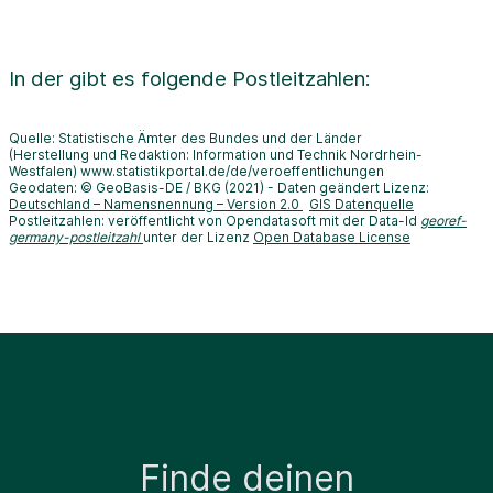
In der
gibt es folgende Postleitzahlen:
Quelle: Statistische Ämter des Bundes und der Länder
(Herstellung und Redaktion: Information und Technik Nordrhein-
Westfalen) www.statistikportal.de/de/veroeffentlichungen
Geodaten: © GeoBasis-DE / BKG (2021) - Daten geändert Lizenz:
Deutschland – Namensnennung – Version 2.0
GIS Datenquelle
Postleitzahlen: veröffentlicht von Opendatasoft mit der Data-Id
georef-
germany-postleitzahl
unter der Lizenz
Open Database License
Finde deinen