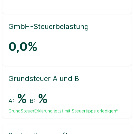
GmbH-Steuerbelastung
0,0%
Grundsteuer A und B
%
%
A:
B:
GrundSteuerErklärung jetzt mit Steuertipps erledigen*