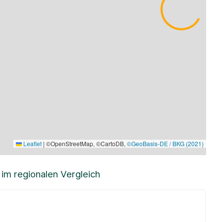
Leaflet
|
©OpenStreetMap, ©CartoDB,
©GeoBasis-DE / BKG (2021)
m regionalen Vergleich