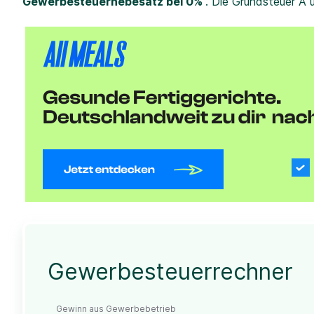
Gewerbesteuerhebesatz bei 0%
. Die Grundsteuer A 
Gewerbesteuerrechner
Gewinn aus Gewerbebetrieb