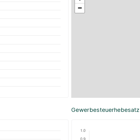
−
Gewerbesteuerhebesatz i