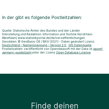
In der
gibt es folgende Postleitzahlen:
Quelle: Statistische Ämter des Bundes und der Länder
(Herstellung und Redaktion: Information und Technik Nordrhein-
Westfalen) www.statistikportal.de/de/veroeffentlichungen
Geodaten: © GeoBasis-DE / BKG (2021) - Daten geändert Lizenz:
Deutschland – Namensnennung – Version 2.0
GIS Datenquelle
Postleitzahlen: veröffentlicht von Opendatasoft mit der Data-Id
georef-
germany-postleitzahl
unter der Lizenz
Open Database License
Finde deinen