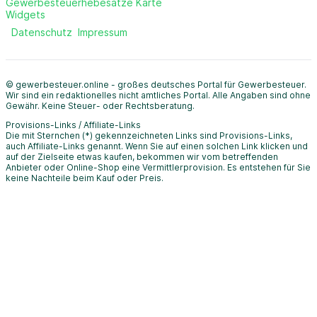
Gewerbesteuerhebesätze Karte
Widgets
Datenschutz
Impressum
© gewerbesteuer.online - großes deutsches Portal für Gewerbesteuer.
Wir sind ein redaktionelles nicht amtliches Portal. Alle Angaben sind ohne
Gewähr. Keine Steuer- oder Rechtsberatung.
Provisions-Links / Affiliate-Links
Die mit Sternchen (*) gekennzeichneten Links sind Provisions-Links,
auch Affiliate-Links genannt. Wenn Sie auf einen solchen Link klicken und
auf der Zielseite etwas kaufen, bekommen wir vom betreffenden
Anbieter oder Online-Shop eine Vermittlerprovision. Es entstehen für Sie
keine Nachteile beim Kauf oder Preis.