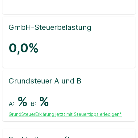
GmbH-Steuerbelastung
0,0%
Grundsteuer A und B
%
%
A:
B:
GrundSteuerErklärung jetzt mit Steuertipps erledigen*