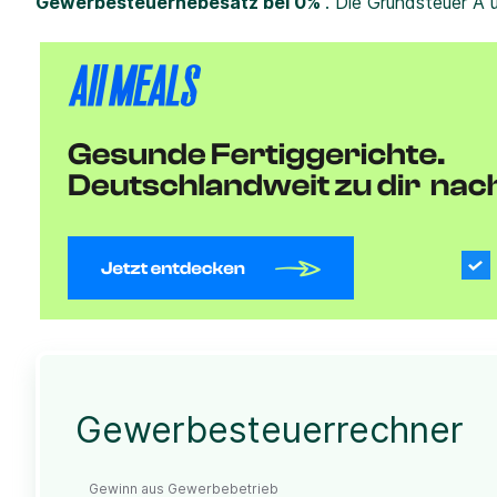
Gewerbesteuerhebesatz bei 0%
. Die Grundsteuer A 
Gewerbesteuerrechner
Gewinn aus Gewerbebetrieb