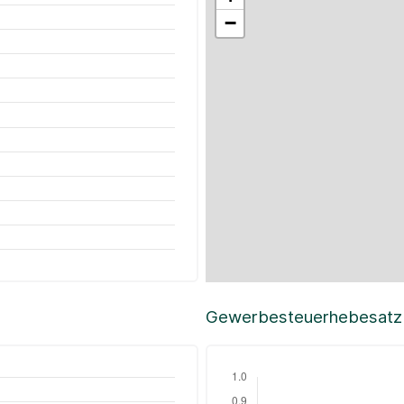
−
Gewerbesteuerhebesatz i