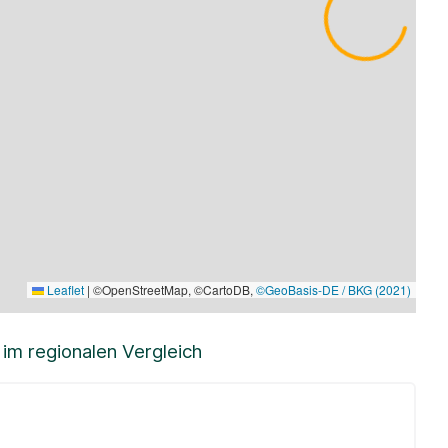
Leaflet
|
©OpenStreetMap, ©CartoDB,
©GeoBasis-DE / BKG (2021)
m regionalen Vergleich