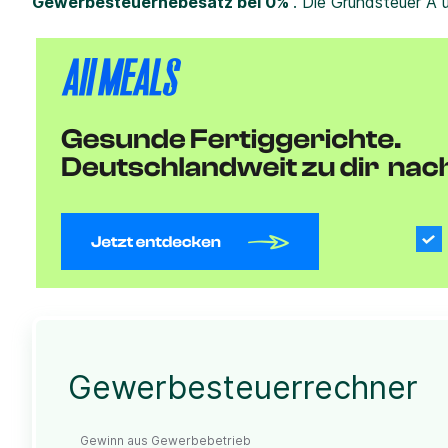
Gewerbesteuerhebesatz bei 0%
. Die Grundsteuer A 
Gewerbesteuerrechner
Gewinn aus Gewerbebetrieb