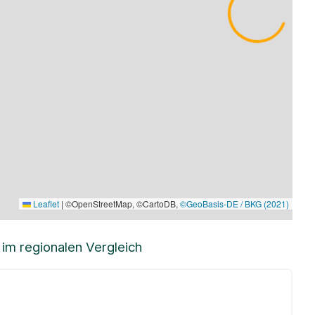
Leaflet
|
©OpenStreetMap, ©CartoDB,
©GeoBasis-DE / BKG (2021)
m regionalen Vergleich