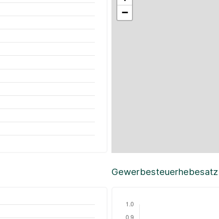
−
Gewerbesteuerhebesatz i