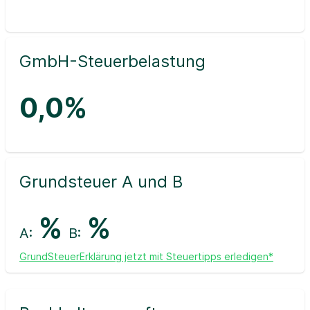
GmbH-Steuerbelastung
0,0%
Grundsteuer A und B
%
%
A:
B:
GrundSteuerErklärung jetzt mit Steuertipps erledigen*