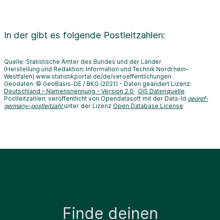
In der
gibt es folgende Postleitzahlen:
Quelle: Statistische Ämter des Bundes und der Länder
(Herstellung und Redaktion: Information und Technik Nordrhein-
Westfalen) www.statistikportal.de/de/veroeffentlichungen
Geodaten: © GeoBasis-DE / BKG (2021) - Daten geändert Lizenz:
Deutschland – Namensnennung – Version 2.0
GIS Datenquelle
Postleitzahlen: veröffentlicht von Opendatasoft mit der Data-Id
georef-
germany-postleitzahl
unter der Lizenz
Open Database License
Finde deinen