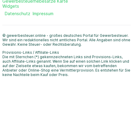
Gewerbesteuerhebesätze Karte
Widgets
Datenschutz
Impressum
© gewerbesteuer.online - großes deutsches Portal für Gewerbesteuer.
Wir sind ein redaktionelles nicht amtliches Portal. Alle Angaben sind ohne
Gewähr. Keine Steuer- oder Rechtsberatung.
Provisions-Links / Affiliate-Links
Die mit Sternchen (*) gekennzeichneten Links sind Provisions-Links,
auch Affiliate-Links genannt. Wenn Sie auf einen solchen Link klicken und
auf der Zielseite etwas kaufen, bekommen wir vom betreffenden
Anbieter oder Online-Shop eine Vermittlerprovision. Es entstehen für Sie
keine Nachteile beim Kauf oder Preis.