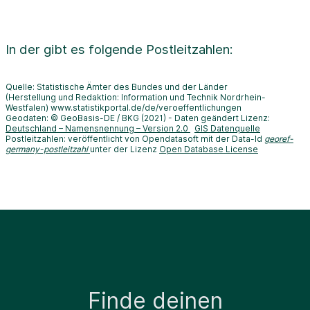
In der
gibt es folgende Postleitzahlen:
Quelle: Statistische Ämter des Bundes und der Länder
(Herstellung und Redaktion: Information und Technik Nordrhein-
Westfalen) www.statistikportal.de/de/veroeffentlichungen
Geodaten: © GeoBasis-DE / BKG (2021) - Daten geändert Lizenz:
Deutschland – Namensnennung – Version 2.0
GIS Datenquelle
Postleitzahlen: veröffentlicht von Opendatasoft mit der Data-Id
georef-
germany-postleitzahl
unter der Lizenz
Open Database License
Finde deinen