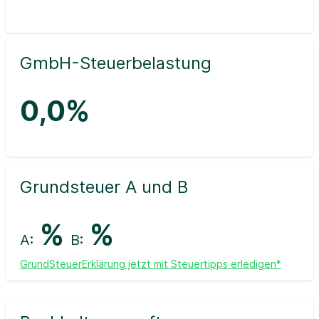
GmbH-Steuerbelastung
0,0%
Grundsteuer A und B
%
%
A:
B:
GrundSteuerErklärung jetzt mit Steuertipps erledigen*