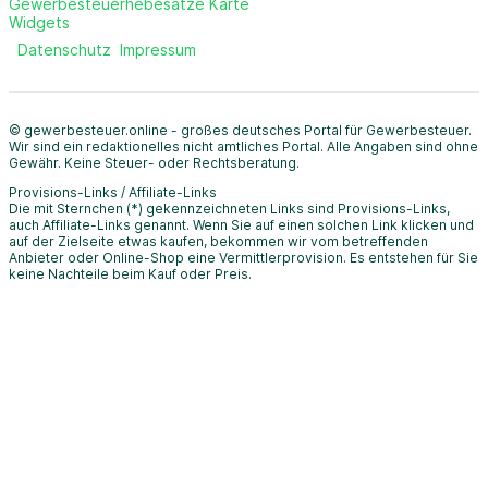
Gewerbesteuerhebesätze Karte
Widgets
Datenschutz
Impressum
© gewerbesteuer.online - großes deutsches Portal für Gewerbesteuer.
Wir sind ein redaktionelles nicht amtliches Portal. Alle Angaben sind ohne
Gewähr. Keine Steuer- oder Rechtsberatung.
Provisions-Links / Affiliate-Links
Die mit Sternchen (*) gekennzeichneten Links sind Provisions-Links,
auch Affiliate-Links genannt. Wenn Sie auf einen solchen Link klicken und
auf der Zielseite etwas kaufen, bekommen wir vom betreffenden
Anbieter oder Online-Shop eine Vermittlerprovision. Es entstehen für Sie
keine Nachteile beim Kauf oder Preis.