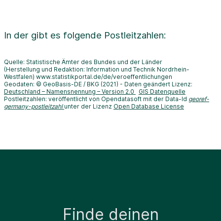
In der
gibt es folgende Postleitzahlen:
Quelle: Statistische Ämter des Bundes und der Länder
(Herstellung und Redaktion: Information und Technik Nordrhein-
Westfalen) www.statistikportal.de/de/veroeffentlichungen
Geodaten: © GeoBasis-DE / BKG (2021) - Daten geändert Lizenz:
Deutschland – Namensnennung – Version 2.0
GIS Datenquelle
Postleitzahlen: veröffentlicht von Opendatasoft mit der Data-Id
georef-
germany-postleitzahl
unter der Lizenz
Open Database License
Finde deinen