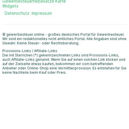
Gewerbesteuerhebesätze Karte
Widgets
Datenschutz
Impressum
© gewerbesteuer.online - großes deutsches Portal für Gewerbesteuer.
Wir sind ein redaktionelles nicht amtliches Portal. Alle Angaben sind ohne
Gewähr. Keine Steuer- oder Rechtsberatung.
Provisions-Links / Affiliate-Links
Die mit Sternchen (*) gekennzeichneten Links sind Provisions-Links,
auch Affiliate-Links genannt. Wenn Sie auf einen solchen Link klicken und
auf der Zielseite etwas kaufen, bekommen wir vom betreffenden
Anbieter oder Online-Shop eine Vermittlerprovision. Es entstehen für Sie
keine Nachteile beim Kauf oder Preis.