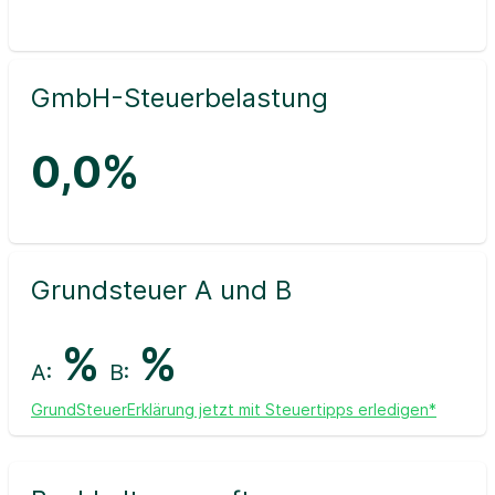
GmbH-Steuerbelastung
0,0%
Grundsteuer A und B
%
%
A:
B:
GrundSteuerErklärung jetzt mit Steuertipps erledigen*