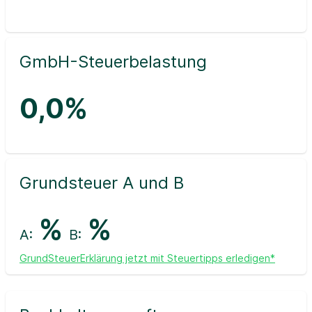
GmbH-Steuerbelastung
0,0%
Grundsteuer A und B
%
%
A:
B:
GrundSteuerErklärung jetzt mit Steuertipps erledigen*