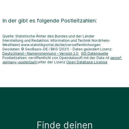
In der
gibt es folgende Postleitzahlen:
Quelle: Statistische Ämter des Bundes und der Länder
(Herstellung und Redaktion: Information und Technik Nordrhein-
Westfalen) www.statistikportal.de/de/veroeffentlichungen
Geodaten: © GeoBasis-DE / BKG (2021) - Daten geändert Lizenz:
Deutschland – Namensnennung – Version 2.0
GIS Datenquelle
Postleitzahlen: veröffentlicht von Opendatasoft mit der Data-Id
georef-
germany-postleitzahl
unter der Lizenz
Open Database License
Finde deinen