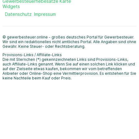
Gewerbesteuerhebesätze Karte
Widgets
Datenschutz
Impressum
© gewerbesteuer.online - großes deutsches Portal für Gewerbesteuer.
Wir sind ein redaktionelles nicht amtliches Portal. Alle Angaben sind ohne
Gewähr. Keine Steuer- oder Rechtsberatung.
Provisions-Links / Affiliate-Links
Die mit Sternchen (*) gekennzeichneten Links sind Provisions-Links,
auch Affiliate-Links genannt. Wenn Sie auf einen solchen Link klicken und
auf der Zielseite etwas kaufen, bekommen wir vom betreffenden
Anbieter oder Online-Shop eine Vermittlerprovision. Es entstehen für Sie
keine Nachteile beim Kauf oder Preis.