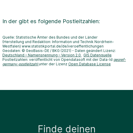
In der
gibt es folgende Postleitzahlen:
Quelle: Statistische Ämter des Bundes und der Länder
(Herstellung und Redaktion: Information und Technik Nordrhein-
Westfalen) www.statistikportal.de/de/veroeffentlichungen
Geodaten: © GeoBasis-DE / BKG (2021) - Daten geändert Lizenz:
Deutschland – Namensnennung – Version 2.0
GIS Datenquelle
Postleitzahlen: veröffentlicht von Opendatasoft mit der Data-Id
georef-
germany-postleitzahl
unter der Lizenz
Open Database License
Finde deinen