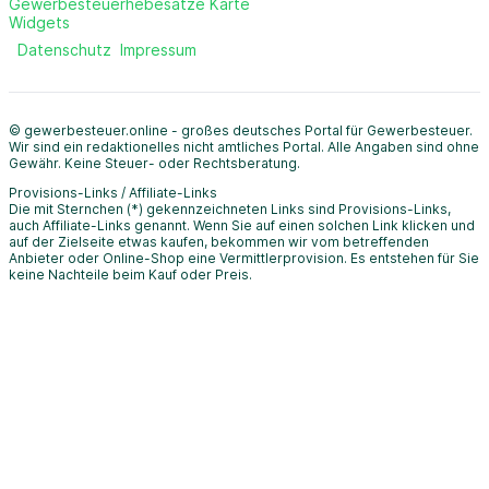
Gewerbesteuerhebesätze Karte
Widgets
Datenschutz
Impressum
© gewerbesteuer.online - großes deutsches Portal für Gewerbesteuer.
Wir sind ein redaktionelles nicht amtliches Portal. Alle Angaben sind ohne
Gewähr. Keine Steuer- oder Rechtsberatung.
Provisions-Links / Affiliate-Links
Die mit Sternchen (*) gekennzeichneten Links sind Provisions-Links,
auch Affiliate-Links genannt. Wenn Sie auf einen solchen Link klicken und
auf der Zielseite etwas kaufen, bekommen wir vom betreffenden
Anbieter oder Online-Shop eine Vermittlerprovision. Es entstehen für Sie
keine Nachteile beim Kauf oder Preis.