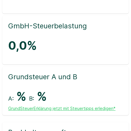
GmbH-Steuerbelastung
0,0%
Grundsteuer A und B
%
%
A:
B:
GrundSteuerErklärung jetzt mit Steuertipps erledigen*