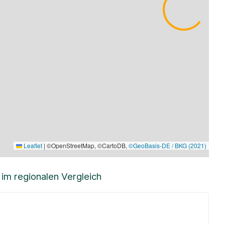
Leaflet
|
©OpenStreetMap, ©CartoDB,
©GeoBasis-DE / BKG (2021)
m regionalen Vergleich