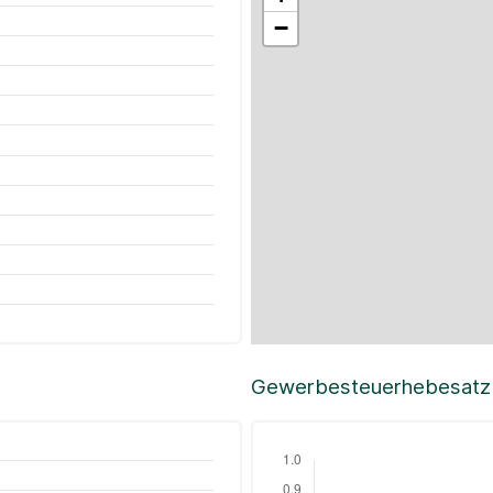
−
Gewerbesteuerhebesatz i