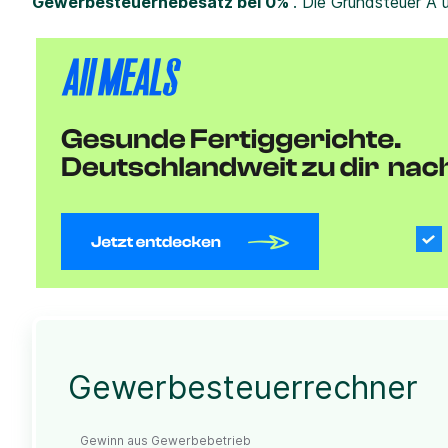
Gewerbesteuerhebesatz bei 0%
. Die Grundsteuer A 
Gewerbesteuerrechner
Gewinn aus Gewerbebetrieb