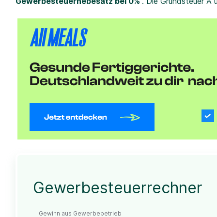
Gewerbesteuerhebesatz bei 0%
. Die Grundsteuer A 
Gewerbesteuerrechner
Gewinn aus Gewerbebetrieb