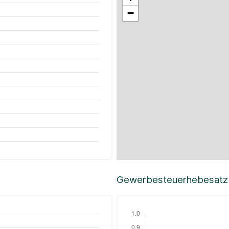
−
Gewerbesteuerhebesatz i