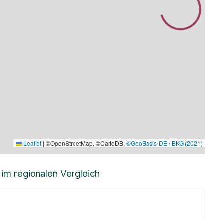
Leaflet
|
©OpenStreetMap, ©CartoDB,
©GeoBasis-DE / BKG (2021)
m regionalen Vergleich