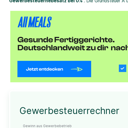
Gewerbesteuerhebesatz bei 0%
. Die Grundsteuer A 
Gewerbesteuerrechner
Gewinn aus Gewerbebetrieb