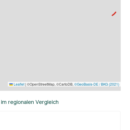
Leaflet
|
©OpenStreetMap, ©CartoDB,
©GeoBasis-DE / BKG (2021)
m regionalen Vergleich