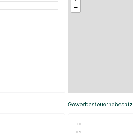
−
Gewerbesteuerhebesatz i