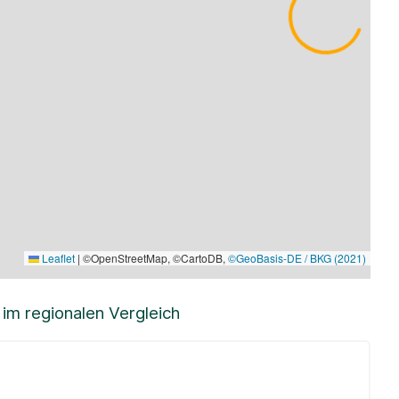
Leaflet
|
©OpenStreetMap, ©CartoDB,
©GeoBasis-DE / BKG (2021)
m regionalen Vergleich