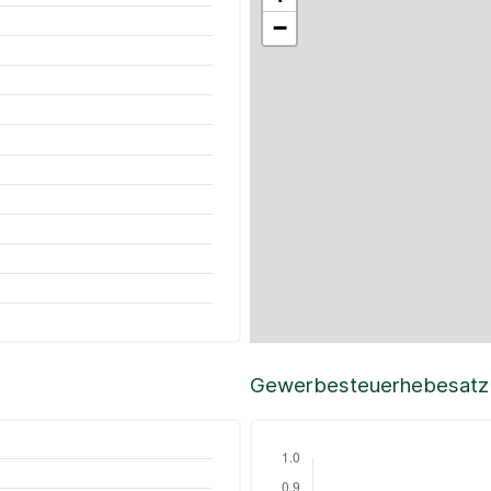
−
Gewerbesteuerhebesatz i