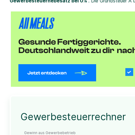
Gewerbesteuerhebesatz bei 0%
. Die Grundsteuer A 
Gewerbesteuerrechner
Gewinn aus Gewerbebetrieb