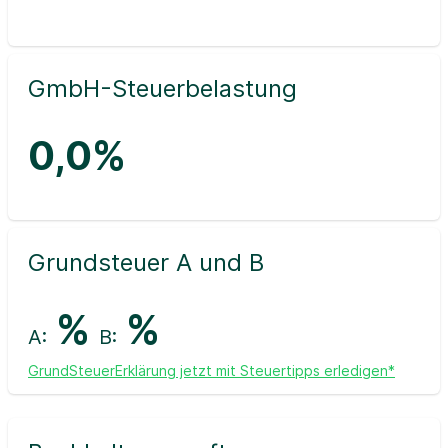
GmbH-Steuerbelastung
0,0%
Grundsteuer A und B
%
%
A:
B:
GrundSteuerErklärung jetzt mit Steuertipps erledigen*