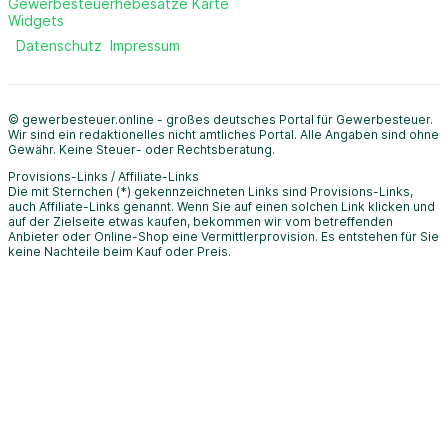
Gewerbesteuerhebesätze Karte
Widgets
Datenschutz
Impressum
© gewerbesteuer.online - großes deutsches Portal für Gewerbesteuer.
Wir sind ein redaktionelles nicht amtliches Portal. Alle Angaben sind ohne
Gewähr. Keine Steuer- oder Rechtsberatung.
Provisions-Links / Affiliate-Links
Die mit Sternchen (*) gekennzeichneten Links sind Provisions-Links,
auch Affiliate-Links genannt. Wenn Sie auf einen solchen Link klicken und
auf der Zielseite etwas kaufen, bekommen wir vom betreffenden
Anbieter oder Online-Shop eine Vermittlerprovision. Es entstehen für Sie
keine Nachteile beim Kauf oder Preis.