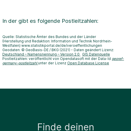
In der
gibt es folgende Postleitzahlen:
Quelle: Statistische Ämter des Bundes und der Länder
(Herstellung und Redaktion: Information und Technik Nordrhein-
Westfalen) www.statistikportal.de/de/veroeffentlichungen
Geodaten: © GeoBasis-DE / BKG (2021) - Daten geändert Lizenz:
Deutschland – Namensnennung – Version 2.0
GIS Datenquelle
Postleitzahlen: veröffentlicht von Opendatasoft mit der Data-Id
georef-
germany-postleitzahl
unter der Lizenz
Open Database License
Finde deinen