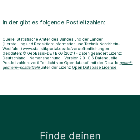
In der
gibt es folgende Postleitzahlen:
Quelle: Statistische Ämter des Bundes und der Länder
(Herstellung und Redaktion: Information und Technik Nordrhein-
Westfalen) www.statistikportal.de/de/veroeffentlichungen
Geodaten: © GeoBasis-DE / BKG (2021) - Daten geändert Lizenz:
Deutschland – Namensnennung – Version 2.0
GIS Datenquelle
Postleitzahlen: veröffentlicht von Opendatasoft mit der Data-Id
georef-
germany-postleitzahl
unter der Lizenz
Open Database License
Finde deinen