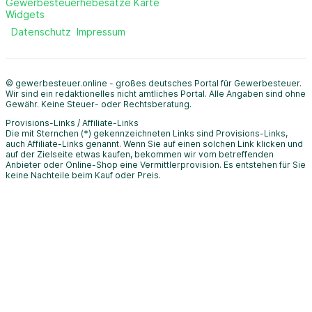
Gewerbesteuerhebesätze Karte
Widgets
Datenschutz
Impressum
© gewerbesteuer.online - großes deutsches Portal für Gewerbesteuer.
Wir sind ein redaktionelles nicht amtliches Portal. Alle Angaben sind ohne
Gewähr. Keine Steuer- oder Rechtsberatung.
Provisions-Links / Affiliate-Links
Die mit Sternchen (*) gekennzeichneten Links sind Provisions-Links,
auch Affiliate-Links genannt. Wenn Sie auf einen solchen Link klicken und
auf der Zielseite etwas kaufen, bekommen wir vom betreffenden
Anbieter oder Online-Shop eine Vermittlerprovision. Es entstehen für Sie
keine Nachteile beim Kauf oder Preis.