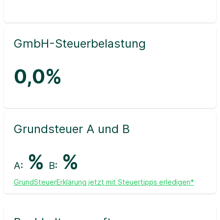
GmbH-Steuerbelastung
0,0%
Grundsteuer A und B
%
%
A:
B:
GrundSteuerErklärung jetzt mit Steuertipps erledigen*