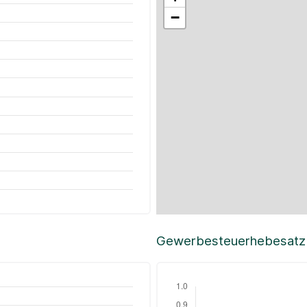
−
Gewerbesteuerhebesatz i