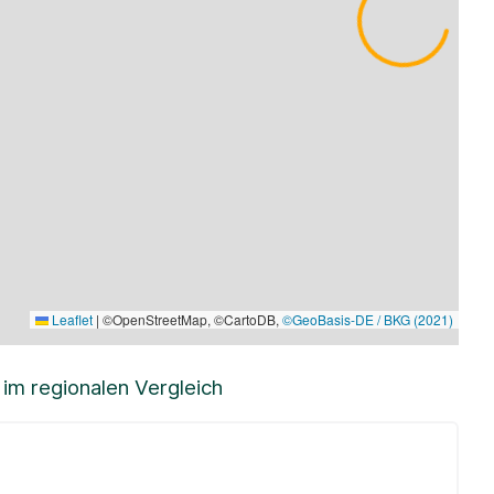
Leaflet
|
©OpenStreetMap, ©CartoDB,
©GeoBasis-DE / BKG (2021)
m regionalen Vergleich