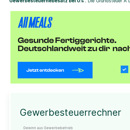
Gewerbesteuerhebesatz bei 0%
. Die Grundsteuer A 
Gewerbesteuerrechner
Gewinn aus Gewerbebetrieb