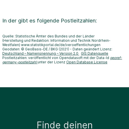
In der
gibt es folgende Postleitzahlen:
Quelle: Statistische Ämter des Bundes und der Länder
(Herstellung und Redaktion: Information und Technik Nordrhein-
Westfalen) www.statistikportal.de/de/veroeffentlichungen
Geodaten: © GeoBasis-DE / BKG (2021) - Daten geändert Lizenz:
Deutschland – Namensnennung – Version 2.0
GIS Datenquelle
Postleitzahlen: veröffentlicht von Opendatasoft mit der Data-Id
georef-
germany-postleitzahl
unter der Lizenz
Open Database License
Finde deinen