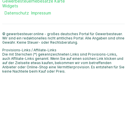
Gewerbesteuerhebesätze Karte
Widgets
Datenschutz
Impressum
© gewerbesteuer.online - großes deutsches Portal für Gewerbesteuer.
Wir sind ein redaktionelles nicht amtliches Portal. Alle Angaben sind ohne
Gewähr. Keine Steuer- oder Rechtsberatung.
Provisions-Links / Affiliate-Links
Die mit Sternchen (*) gekennzeichneten Links sind Provisions-Links,
auch Affiliate-Links genannt. Wenn Sie auf einen solchen Link klicken und
auf der Zielseite etwas kaufen, bekommen wir vom betreffenden
Anbieter oder Online-Shop eine Vermittlerprovision. Es entstehen für Sie
keine Nachteile beim Kauf oder Preis.