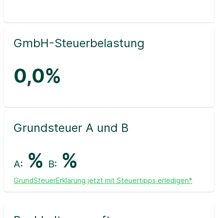
GmbH-Steuerbelastung
0,0%
Grundsteuer A und B
%
%
A:
B:
GrundSteuerErklärung jetzt mit Steuertipps erledigen*