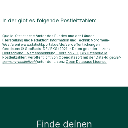
In der
gibt es folgende Postleitzahlen:
Quelle: Statistische Ämter des Bundes und der Länder
(Herstellung und Redaktion: Information und Technik Nordrhein-
Westfalen) www.statistikportal.de/de/veroeffentlichungen
Geodaten: © GeoBasis-DE / BKG (2021) - Daten geändert Lizenz:
Deutschland – Namensnennung – Version 2.0
GIS Datenquelle
Postleitzahlen: veröffentlicht von Opendatasoft mit der Data-Id
georef-
germany-postleitzahl
unter der Lizenz
Open Database License
Finde deinen