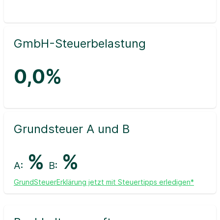
GmbH-Steuerbelastung
0,0%
Grundsteuer A und B
%
%
A:
B:
GrundSteuerErklärung jetzt mit Steuertipps erledigen*