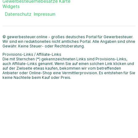
Gewerbesteuerhebesätze Karte
Widgets
Datenschutz
Impressum
© gewerbesteuer.online - großes deutsches Portal für Gewerbesteuer.
Wir sind ein redaktionelles nicht amtliches Portal. Alle Angaben sind ohne
Gewähr. Keine Steuer- oder Rechtsberatung.
Provisions-Links / Affiliate-Links
Die mit Sternchen (*) gekennzeichneten Links sind Provisions-Links,
auch Affiliate-Links genannt. Wenn Sie auf einen solchen Link klicken und
auf der Zielseite etwas kaufen, bekommen wir vom betreffenden
Anbieter oder Online-Shop eine Vermittlerprovision. Es entstehen für Sie
keine Nachteile beim Kauf oder Preis.