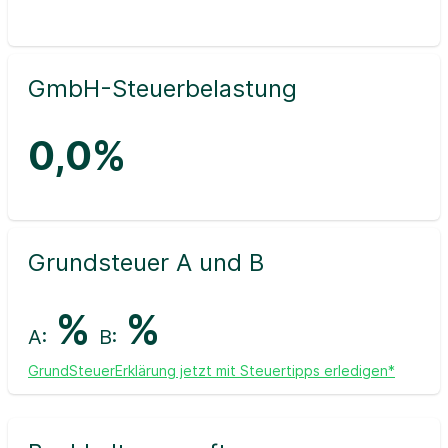
GmbH-Steuerbelastung
0,0%
Grundsteuer A und B
%
%
A:
B:
GrundSteuerErklärung jetzt mit Steuertipps erledigen*