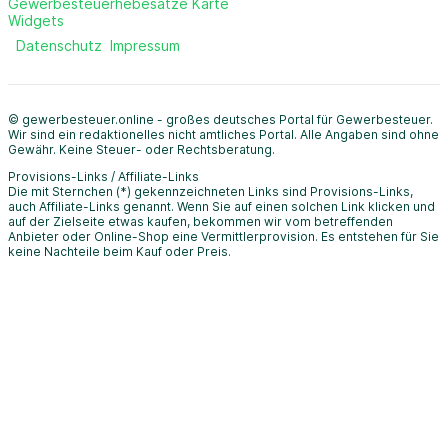
Gewerbesteuerhebesätze Karte
Widgets
Datenschutz
Impressum
© gewerbesteuer.online - großes deutsches Portal für Gewerbesteuer.
Wir sind ein redaktionelles nicht amtliches Portal. Alle Angaben sind ohne
Gewähr. Keine Steuer- oder Rechtsberatung.
Provisions-Links / Affiliate-Links
Die mit Sternchen (*) gekennzeichneten Links sind Provisions-Links,
auch Affiliate-Links genannt. Wenn Sie auf einen solchen Link klicken und
auf der Zielseite etwas kaufen, bekommen wir vom betreffenden
Anbieter oder Online-Shop eine Vermittlerprovision. Es entstehen für Sie
keine Nachteile beim Kauf oder Preis.