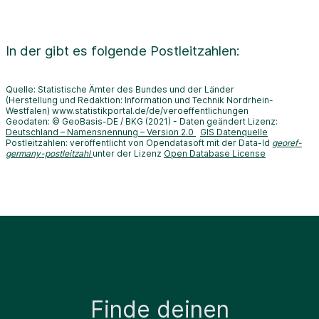
In der
gibt es folgende Postleitzahlen:
Quelle: Statistische Ämter des Bundes und der Länder
(Herstellung und Redaktion: Information und Technik Nordrhein-
Westfalen) www.statistikportal.de/de/veroeffentlichungen
Geodaten: © GeoBasis-DE / BKG (2021) - Daten geändert Lizenz:
Deutschland – Namensnennung – Version 2.0
GIS Datenquelle
Postleitzahlen: veröffentlicht von Opendatasoft mit der Data-Id
georef-
germany-postleitzahl
unter der Lizenz
Open Database License
Finde deinen