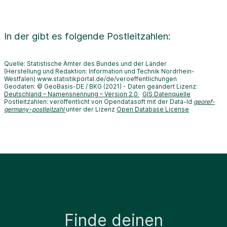
In der
gibt es folgende Postleitzahlen:
Quelle: Statistische Ämter des Bundes und der Länder
(Herstellung und Redaktion: Information und Technik Nordrhein-
Westfalen) www.statistikportal.de/de/veroeffentlichungen
Geodaten: © GeoBasis-DE / BKG (2021) - Daten geändert Lizenz:
Deutschland – Namensnennung – Version 2.0
GIS Datenquelle
Postleitzahlen: veröffentlicht von Opendatasoft mit der Data-Id
georef-
germany-postleitzahl
unter der Lizenz
Open Database License
Finde deinen