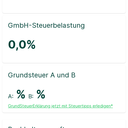
GmbH-Steuerbelastung
0,0%
Grundsteuer A und B
%
%
A:
B:
GrundSteuerErklärung jetzt mit Steuertipps erledigen*