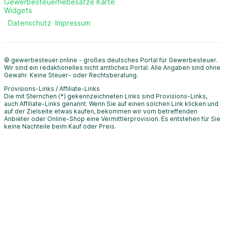
Gewerbesteuerhebesätze Karte
Widgets
Datenschutz
Impressum
© gewerbesteuer.online - großes deutsches Portal für Gewerbesteuer.
Wir sind ein redaktionelles nicht amtliches Portal. Alle Angaben sind ohne
Gewähr. Keine Steuer- oder Rechtsberatung.
Provisions-Links / Affiliate-Links
Die mit Sternchen (*) gekennzeichneten Links sind Provisions-Links,
auch Affiliate-Links genannt. Wenn Sie auf einen solchen Link klicken und
auf der Zielseite etwas kaufen, bekommen wir vom betreffenden
Anbieter oder Online-Shop eine Vermittlerprovision. Es entstehen für Sie
keine Nachteile beim Kauf oder Preis.