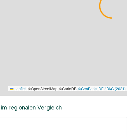
Leaflet
|
©OpenStreetMap, ©CartoDB,
©GeoBasis-DE / BKG (2021)
m regionalen Vergleich