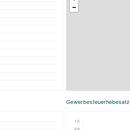
−
Gewerbesteuerhebesatz i