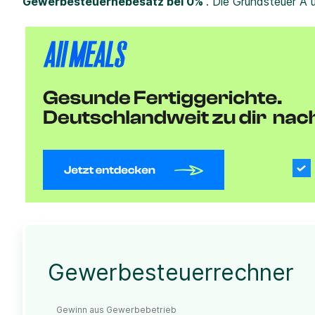
Gewerbesteuerhebesatz bei 0%
. Die Grundsteuer A 
Gewerbesteuerrechner
Gewinn aus Gewerbebetrieb