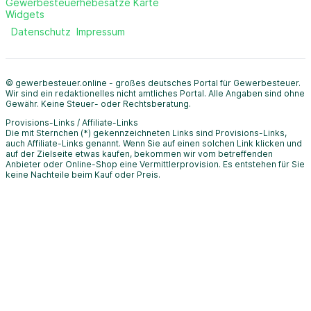
Gewerbesteuerhebesätze Karte
Widgets
Datenschutz
Impressum
© gewerbesteuer.online - großes deutsches Portal für Gewerbesteuer.
Wir sind ein redaktionelles nicht amtliches Portal. Alle Angaben sind ohne
Gewähr. Keine Steuer- oder Rechtsberatung.
Provisions-Links / Affiliate-Links
Die mit Sternchen (*) gekennzeichneten Links sind Provisions-Links,
auch Affiliate-Links genannt. Wenn Sie auf einen solchen Link klicken und
auf der Zielseite etwas kaufen, bekommen wir vom betreffenden
Anbieter oder Online-Shop eine Vermittlerprovision. Es entstehen für Sie
keine Nachteile beim Kauf oder Preis.