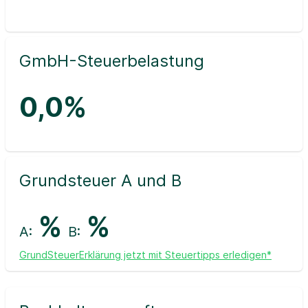
GmbH-Steuerbelastung
0,0%
Grundsteuer A und B
%
%
A:
B:
GrundSteuerErklärung jetzt mit Steuertipps erledigen*