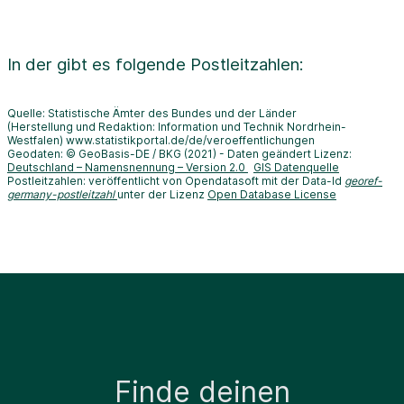
In der
gibt es folgende Postleitzahlen:
Quelle: Statistische Ämter des Bundes und der Länder
(Herstellung und Redaktion: Information und Technik Nordrhein-
Westfalen) www.statistikportal.de/de/veroeffentlichungen
Geodaten: © GeoBasis-DE / BKG (2021) - Daten geändert Lizenz:
Deutschland – Namensnennung – Version 2.0
GIS Datenquelle
Postleitzahlen: veröffentlicht von Opendatasoft mit der Data-Id
georef-
germany-postleitzahl
unter der Lizenz
Open Database License
Finde deinen